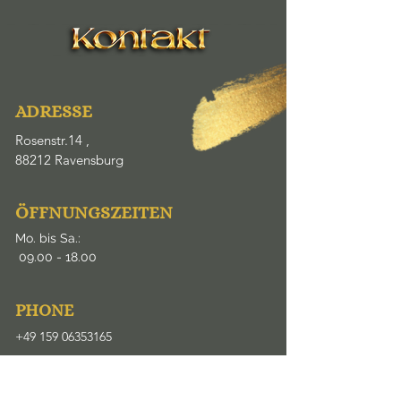
ADRESSE
Rosenstr.14 ,
88212 Ravensburg
ÖFFNUNGSZEITEN
Mo. bis Sa.:
09.00
- 18.00
​PHONE
+49 159 06353165