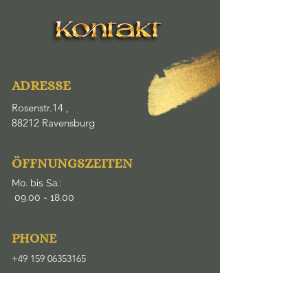
ADRESSE
Rosenstr.14 ,
88212 Ravensburg
ÖFFNUNGSZEITEN
Mo. bis Sa.:
09.00
- 18.00
​PHONE
+49 159 06353165