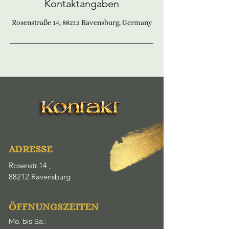
Kontaktangaben
Rosenstraße 14, 88212 Ravensburg, Germany
ADRESSE
Rosenstr.14 ,
88212 Ravensburg
ÖFFNUNGSZEITEN
Mo. bis Sa.: