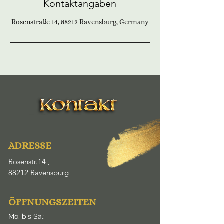
Kontaktangaben
Rosenstraße 14, 88212 Ravensburg, Germany
ADRESSE
Rosenstr.14 ,
88212 Ravensburg
ÖFFNUNGSZEITEN
Mo. bis Sa.: